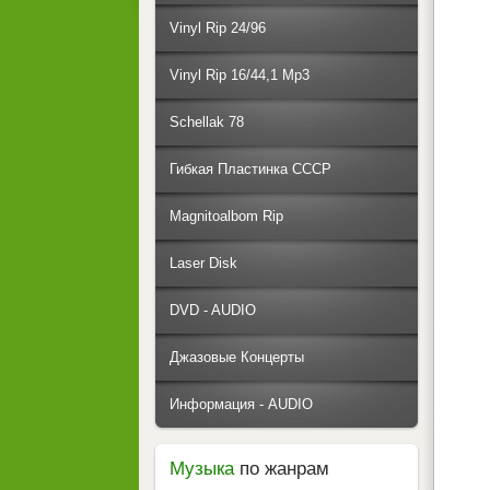
Vinyl Rip 24/96
Vinyl Rip 16/44,1 Mp3
Schellak 78
Гибкая Пластинка СССР
Magnitoalbom Rip
Laser Disk
DVD - AUDIO
Джазовые Концерты
Информация - AUDIO
Музыка
по жанрам