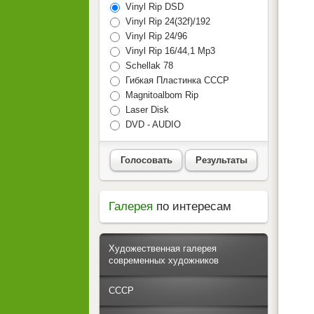
Vinyl Rip DSD
Vinyl Rip 24(32f)/192
Vinyl Rip 24/96
Vinyl Rip 16/44,1 Mp3
Schellak 78
Гибкая Пластинка СССР
Magnitoalbom Rip
Laser Disk
DVD - AUDIO
Голосовать
Результаты
Галерея
по интересам
Художественная галерея
современных художников
СССР