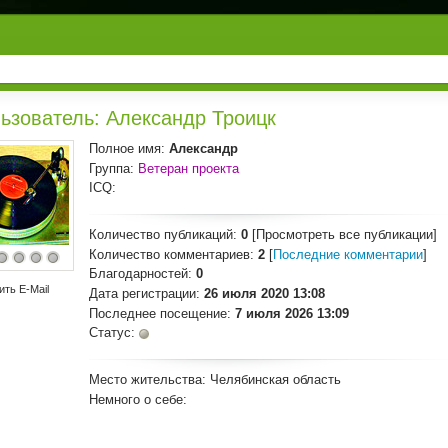
ьзователь: Александр Троицк
Полное имя:
Александр
Группа:
Ветеран проекта
ICQ:
Количество публикаций:
0
[Просмотреть все публикации]
Количество комментариев:
2
[
Последние комментарии
]
Благодарностей:
0
ить E-Mail
Дата регистрации:
26 июля 2020 13:08
Последнее посещение:
7 июля 2026 13:09
Статус:
Место жительства:
Челябинская область
Немного о себе: