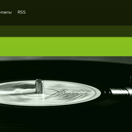
нтакты
RSS