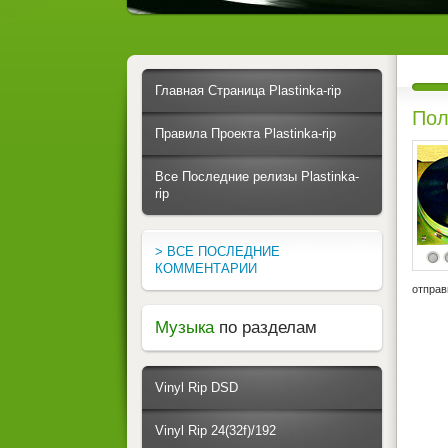
Главная Страница Plastinka-rip
Пол
Правила Проекта Plastinka-rip
Все Последние релизы Plastinka-
rip
> ВСЕ ПОСЛЕДНИЕ
КОММЕНТАРИИ
отправ
Музыка
по разделам
Vinyl Rip DSD
Vinyl Rip 24(32f)/192