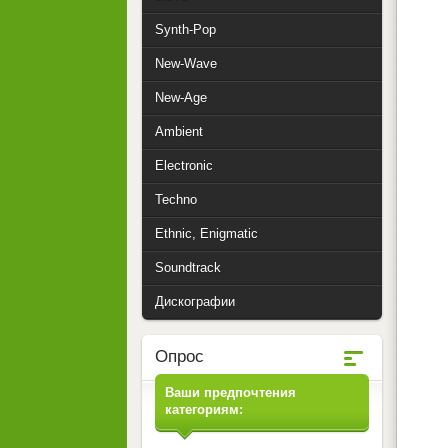
Synth-Pop
New-Wave
New-Age
Ambient
Electronic
Techno
Ethnic, Enigmatic
Soundtrack
Дискографии
Опрос
Ваши предпочтения
категориям: