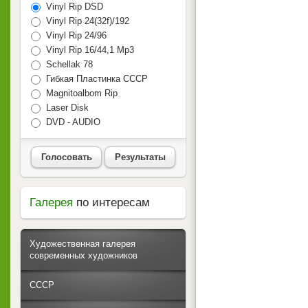
Vinyl Rip DSD
Vinyl Rip 24(32f)/192
Vinyl Rip 24/96
Vinyl Rip 16/44,1 Mp3
Schellak 78
Гибкая Пластинка СССР
Magnitoalbom Rip
Laser Disk
DVD - AUDIO
Голосовать
Результаты
Галерея
по интересам
Художественная галерея
современных художников
СССР