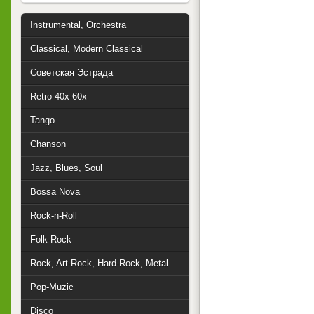
Instrumental, Orchestra
Classical, Modern Classical
Советская Эстрада
Retro 40x-60x
Tango
Chanson
Jazz, Blues, Soul
Bossa Nova
Rock-n-Roll
Folk-Rock
Rock, Art-Rock, Hard-Rock, Metal
Pop-Muzic
Disco