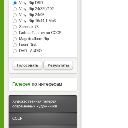
Vinyl Rip DSD
Vinyl Rip 24(32f)/192
Vinyl Rip 24/96
Vinyl Rip 16/44,1 Mp3
Schellak 78
Гибкая Пластинка СССР
Magnitoalbom Rip
Laser Disk
DVD - AUDIO
Голосовать
Результаты
Галерея
по интересам
Художественная галерея
современных художников
СССР