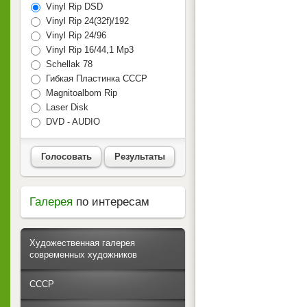
Vinyl Rip DSD
Vinyl Rip 24(32f)/192
Vinyl Rip 24/96
Vinyl Rip 16/44,1 Mp3
Schellak 78
Гибкая Пластинка СССР
Magnitoalbom Rip
Laser Disk
DVD - AUDIO
Голосовать
Результаты
Галерея
по интересам
Художественная галерея
современных художников
СССР