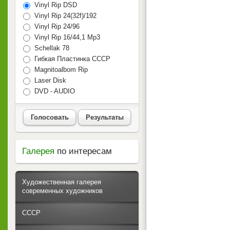
Vinyl Rip DSD
Vinyl Rip 24(32f)/192
Vinyl Rip 24/96
Vinyl Rip 16/44,1 Mp3
Schellak 78
Гибкая Пластинка СССР
Magnitoalbom Rip
Laser Disk
DVD - AUDIO
Голосовать
Результаты
Галерея
по интересам
Художественная галерея
современных художников
СССР