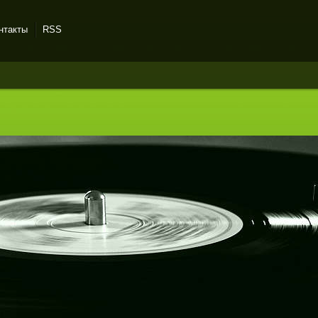
нтакты
RSS