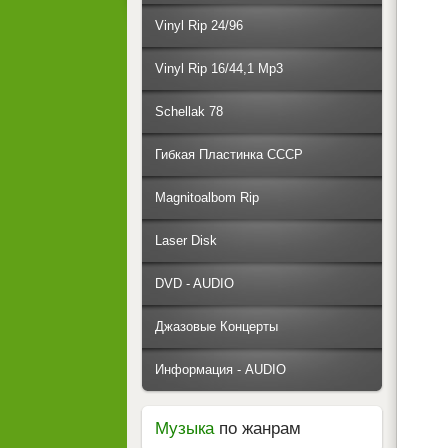
Vinyl Rip 24/96
Vinyl Rip 16/44,1 Mp3
Schellak 78
Гибкая Пластинка СССР
Magnitoalbom Rip
Laser Disk
DVD - AUDIO
Джазовые Концерты
Информация - AUDIO
Музыка
по жанрам