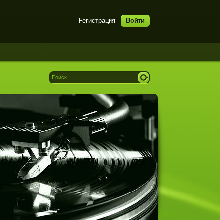
Регистрация
Войти