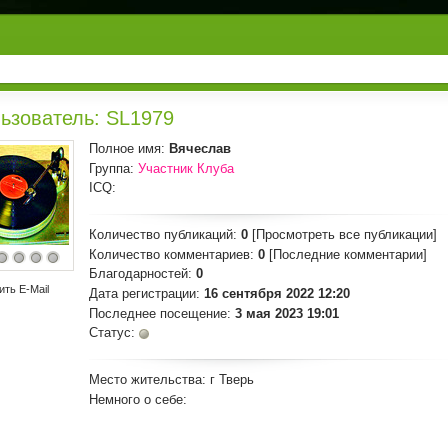
ьзователь: SL1979
Полное имя:
Вячеслав
Группа:
Участник Клуба
ICQ:
Количество публикаций:
0
[Просмотреть все публикации]
Количество комментариев:
0
[Последние комментарии]
Благодарностей:
0
ить E-Mail
Дата регистрации:
16 сентября 2022 12:20
Последнее посещение:
3 мая 2023 19:01
Статус:
Место жительства:
г Тверь
Немного о себе: