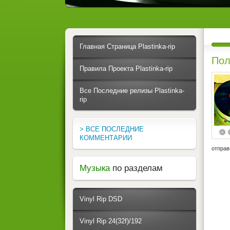
Главная Страница Plastinka-rip
Пол
Правила Проекта Plastinka-rip
Все Последние релизы Plastinka-
rip
> ВСЕ ПОСЛЕДНИЕ
КОММЕНТАРИИ
отправ
Музыка
по разделам
Vinyl Rip DSD
Vinyl Rip 24(32f)/192