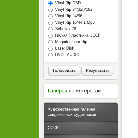
Vinyl Rip DSD
Vinyl Rip 24(32f)/192
Vinyl Rip 24/96
Vinyl Rip 16/44,1 Mp3
Schellak 78
Гибкая Пластинка СССР
Magnitoalbom Rip
Laser Disk
DVD - AUDIO
Голосовать
Результаты
Галерея
по интересам
Художественная галерея
современных художников
СССР