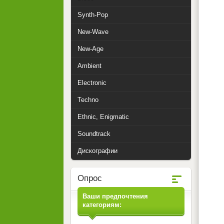
Synth-Pop
New-Wave
New-Age
Ambient
Electronic
Techno
Ethnic, Enigmatic
Soundtrack
Дискографии
Опрос
Ваши предпочтения
категориям: