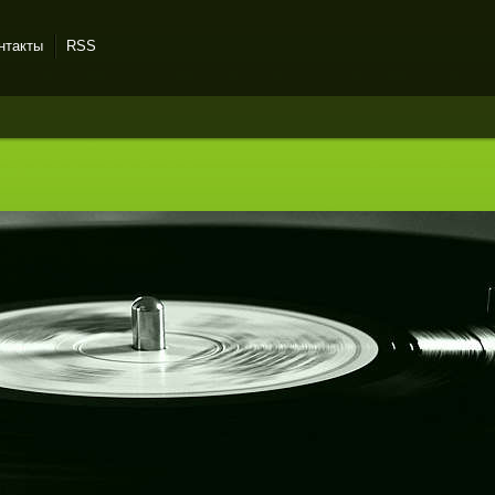
нтакты
RSS