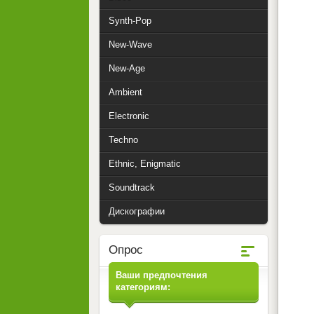
Synth-Pop
New-Wave
New-Age
Ambient
Electronic
Techno
Ethnic, Enigmatic
Soundtrack
Дискографии
Опрос
Ваши предпочтения
категориям: