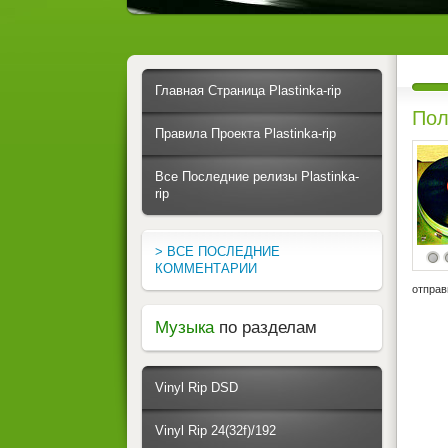
Главная Страница Plastinka-rip
Пол
Правила Проекта Plastinka-rip
Все Последние релизы Plastinka-
rip
> ВСЕ ПОСЛЕДНИЕ
КОММЕНТАРИИ
отправ
Музыка
по разделам
Vinyl Rip DSD
Vinyl Rip 24(32f)/192