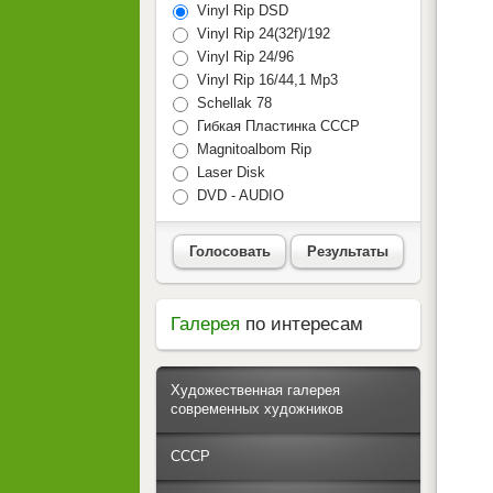
Vinyl Rip DSD
Vinyl Rip 24(32f)/192
Vinyl Rip 24/96
Vinyl Rip 16/44,1 Mp3
Schellak 78
Гибкая Пластинка СССР
Magnitoalbom Rip
Laser Disk
DVD - AUDIO
Голосовать
Результаты
Галерея
по интересам
Художественная галерея
современных художников
СССР