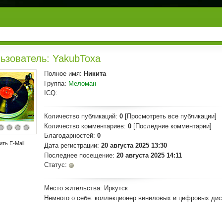
ьзователь: YakubToxa
Полное имя:
Никита
Группа:
Меломан
ICQ:
Количество публикаций:
0
[Просмотреть все публикации]
Количество комментариев:
0
[Последние комментарии]
Благодарностей:
0
ить E-Mail
Дата регистрации:
20 августа 2025 13:30
Последнее посещение:
20 августа 2025 14:11
Статус:
Место жительства:
Иркутск
Немного о себе:
коллекционер виниловых и цифровых диск