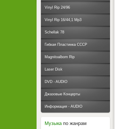
Vinyl Rip 24/96
Vinyl Rip 16/44,1 Mp3
Schellak 78
Гибкая Пластинка СССР
Magnitoalbom Rip
Laser Disk
DVD - AUDIO
Джазовые Концерты
Информация - AUDIO
Музыка
по жанрам