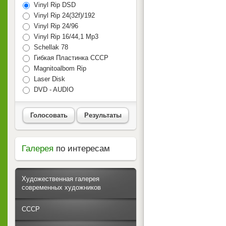
Vinyl Rip DSD
Vinyl Rip 24(32f)/192
Vinyl Rip 24/96
Vinyl Rip 16/44,1 Mp3
Schellak 78
Гибкая Пластинка СССР
Magnitoalbom Rip
Laser Disk
DVD - AUDIO
Голосовать
Результаты
Галерея
по интересам
Художественная галерея
современных художников
СССР