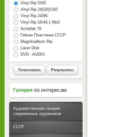
Vinyl Rip DSD
Vinyl Rip 24(32f)/192
Vinyl Rip 24/96
Vinyl Rip 16/44,1 Mp3
Schellak 78
Гибкая Пластинка СССР
Magnitoalbom Rip
Laser Disk
DVD - AUDIO
Голосовать
Результаты
Галерея
по интересам
Художественная галерея
современных художников
СССР