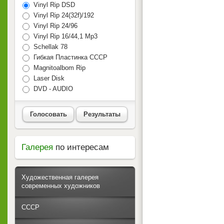
Vinyl Rip DSD
Vinyl Rip 24(32f)/192
Vinyl Rip 24/96
Vinyl Rip 16/44,1 Mp3
Schellak 78
Гибкая Пластинка СССР
Magnitoalbom Rip
Laser Disk
DVD - AUDIO
Голосовать
Результаты
Галерея
по интересам
Художественная галерея
современных художников
СССР