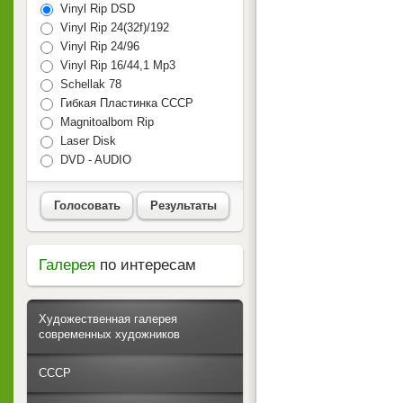
Vinyl Rip DSD
Vinyl Rip 24(32f)/192
Vinyl Rip 24/96
Vinyl Rip 16/44,1 Mp3
Schellak 78
Гибкая Пластинка СССР
Magnitoalbom Rip
Laser Disk
DVD - AUDIO
Голосовать
Результаты
Галерея
по интересам
Художественная галерея
современных художников
СССР