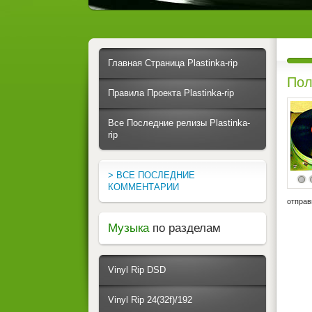
Главная Страница Plastinka-rip
Пол
Правила Проекта Plastinka-rip
Все Последние релизы Plastinka-
rip
> ВСЕ ПОСЛЕДНИЕ
КОММЕНТАРИИ
отправ
Музыка
по разделам
Vinyl Rip DSD
Vinyl Rip 24(32f)/192