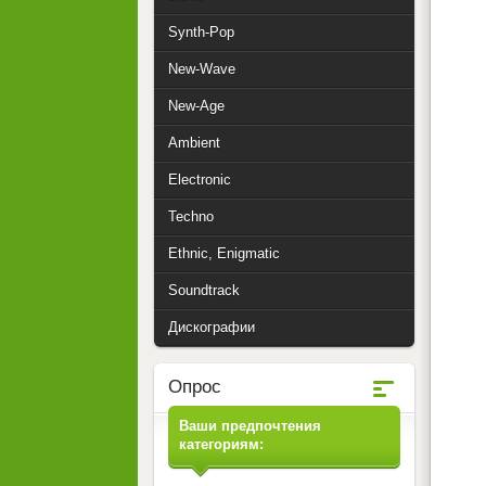
Synth-Pop
New-Wave
New-Age
Ambient
Electronic
Techno
Ethnic, Enigmatic
Soundtrack
Дискографии
Опрос
Ваши предпочтения
категориям: