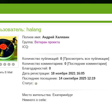
ьзователь: halang
Полное имя:
Андрей Халявин
Группа:
Ветеран проекта
ICQ:
Количество публикаций:
0
[Просмотреть все публикации]
Количество комментариев:
0
[Последние комментарии]
Благодарностей:
0
ить E-Mail
Дата регистрации:
18 ноября 2021 16:05
Последнее посещение:
14 сентября 2025 12:19
Статус:
Место жительства:
Екатеринбург
Немного о себе: