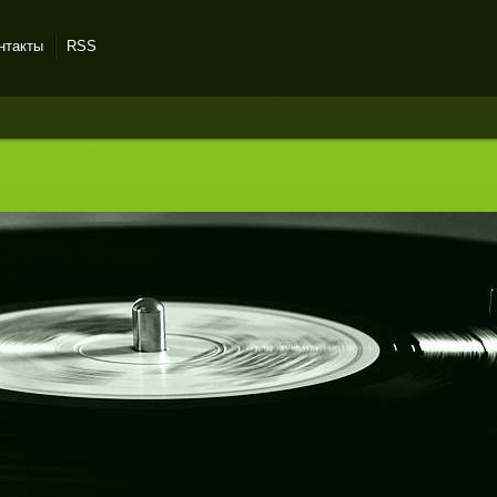
нтакты
RSS