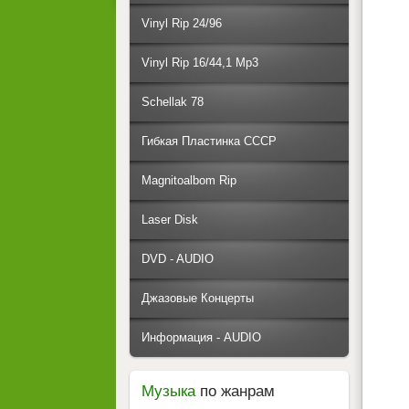
Vinyl Rip 24/96
Vinyl Rip 16/44,1 Mp3
Schellak 78
Гибкая Пластинка СССР
Magnitoalbom Rip
Laser Disk
DVD - AUDIO
Джазовые Концерты
Информация - AUDIO
Музыка
по жанрам