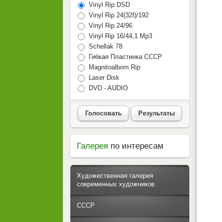
Vinyl Rip DSD
Vinyl Rip 24(32f)/192
Vinyl Rip 24/96
Vinyl Rip 16/44,1 Mp3
Schellak 78
Гибкая Пластинка СССР
Magnitoalbom Rip
Laser Disk
DVD - AUDIO
Голосовать
Результаты
Галерея
по интересам
Художественная галерея
современных художников
СССР