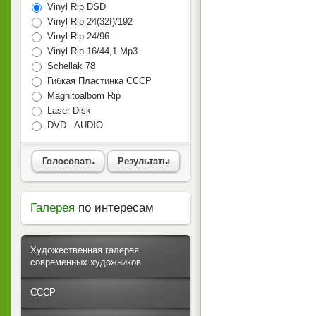
Vinyl Rip DSD
Vinyl Rip 24(32f)/192
Vinyl Rip 24/96
Vinyl Rip 16/44,1 Mp3
Schellak 78
Гибкая Пластинка СССР
Magnitoalbom Rip
Laser Disk
DVD - AUDIO
Голосовать
Результаты
Галерея
по интересам
Художественная галерея
современных художников
СССР