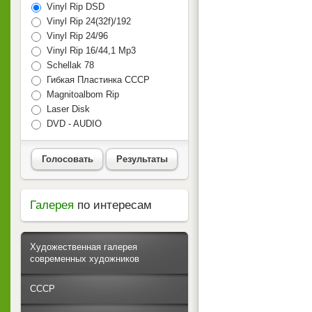
Vinyl Rip DSD
Vinyl Rip 24(32f)/192
Vinyl Rip 24/96
Vinyl Rip 16/44,1 Mp3
Schellak 78
Гибкая Пластинка СССР
Magnitoalbom Rip
Laser Disk
DVD - AUDIO
Голосовать
Результаты
Галерея
по интересам
Художественная галерея
современных художников
СССР