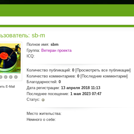
ьзователь: sb-m
Полное имя:
sbm
Группа:
Ветеран проекта
ICQ:
Количество публикаций:
0
[Просмотреть все публикации]
Количество комментариев:
0
[Последние комментарии]
Благодарностей:
0
ить E-Mail
Дата регистрации:
13 апреля 2018 11:13
Последнее посещение:
1 мая 2023 07:47
Статус:
Место жительства:
Немного о себе: