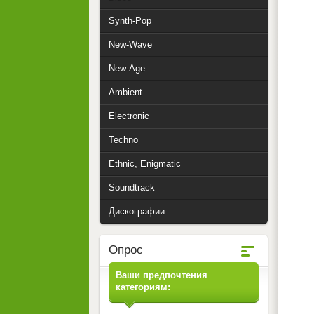
Synth-Pop
New-Wave
New-Age
Ambient
Electronic
Techno
Ethnic, Enigmatic
Soundtrack
Дискографии
Опрос
Ваши предпочтения
категориям: