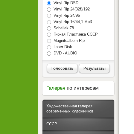
Vinyl Rip DSD
Vinyl Rip 24(32f)/192
Vinyl Rip 24/96
Vinyl Rip 16/44,1 Mp3
Schellak 78
Гибкая Пластинка СССР
Magnitoalbom Rip
Laser Disk
DVD - AUDIO
Голосовать
Результаты
Галерея
по интересам
Художественная галерея
современных художников
СССР