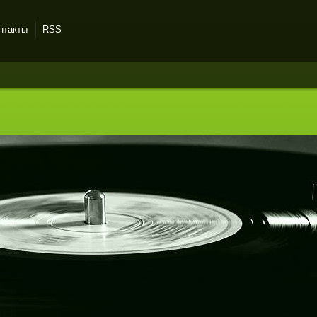
нтакты
RSS