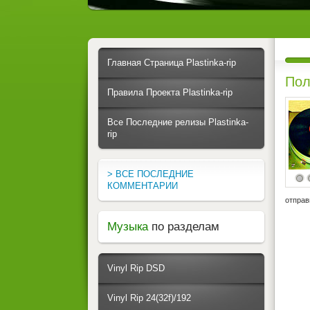
Главная Страница Plastinka-rip
Пол
Правила Проекта Plastinka-rip
Все Последние релизы Plastinka-
rip
> ВСЕ ПОСЛЕДНИЕ
КОММЕНТАРИИ
отправ
Музыка
по разделам
Vinyl Rip DSD
Vinyl Rip 24(32f)/192