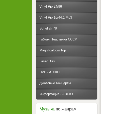
Vinyl Rip 24/96
Vinyl Rip 16/44,1 Mp3
Schellak 78
Гибкая Пластинка СССР
Magnitoalbom Rip
Laser Disk
DVD - AUDIO
Джазовые Концерты
Информация - AUDIO
Музыка
по жанрам