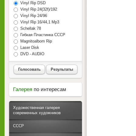
Vinyl Rip DSD
Vinyl Rip 24(32f)/192
Vinyl Rip 24/96
Vinyl Rip 16/44,1 Mp3
Schellak 78
Гибкая Пластинка СССР
Magnitoalbom Rip
Laser Disk
DVD - AUDIO
Голосовать
Результаты
Галерея
по интересам
Художественная галерея
современных художников
СССР