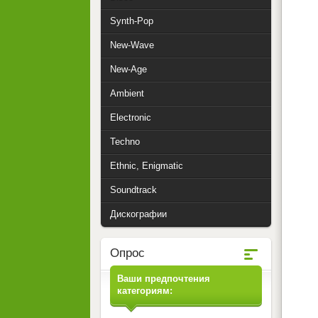
Synth-Pop
New-Wave
New-Age
Ambient
Electronic
Techno
Ethnic, Enigmatic
Soundtrack
Дискографии
Опрос
Ваши предпочтения
категориям: