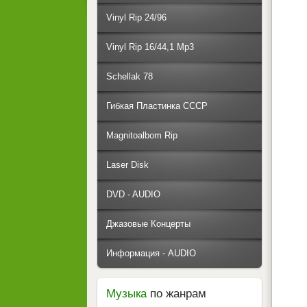
Vinyl Rip 24/96
Vinyl Rip 16/44,1 Mp3
Schellak 78
Гибкая Пластинка СССР
Magnitoalbom Rip
Laser Disk
DVD - AUDIO
Джазовые Концерты
Информация - AUDIO
Музыка
по жанрам