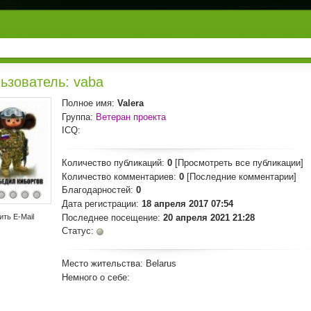
ьзователь: vaba
Полное имя:
Valera
Группа:
Ветеран проекта
ICQ:
Количество публикаций:
0
[Просмотреть все публикации]
Количество комментариев:
0
[Последние комментарии]
Благодарностей:
0
Дата регистрации:
18 апреля 2017 07:54
Последнее посещение:
20 апреля 2021 21:28
ить E-Mail
Статус:
Место жительства:
Belarus
Немного о себе: