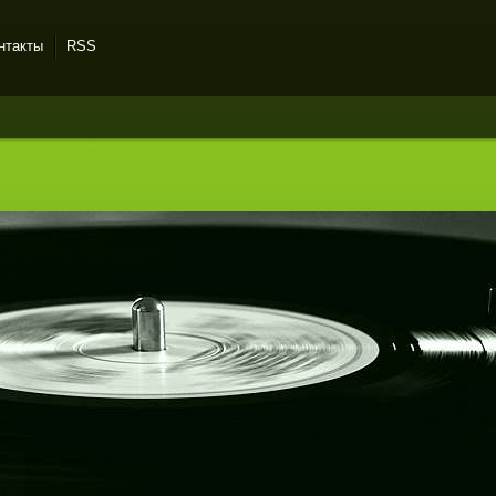
нтакты
RSS