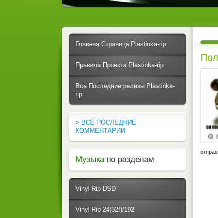
Главная Страница Plastinka-rip
Пол
Правила Проекта Plastinka-rip
Все Последние релизы Plastinka-
rip
> ВСЕ ПОСЛЕДНИЕ
КОММЕНТАРИИ
отправ
Музыка
по разделам
Vinyl Rip DSD
Vinyl Rip 24(32f)/192