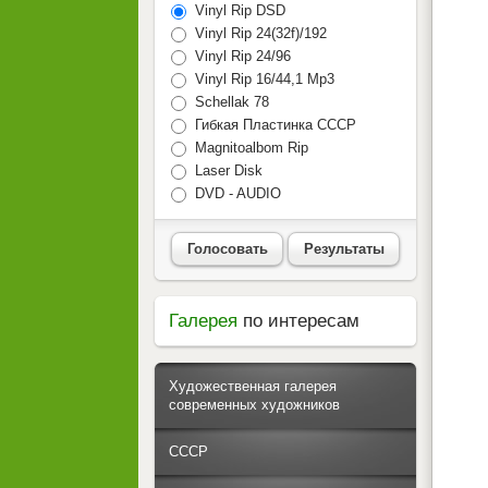
Vinyl Rip DSD
Vinyl Rip 24(32f)/192
Vinyl Rip 24/96
Vinyl Rip 16/44,1 Mp3
Schellak 78
Гибкая Пластинка СССР
Magnitoalbom Rip
Laser Disk
DVD - AUDIO
Голосовать
Результаты
Галерея
по интересам
Художественная галерея
современных художников
СССР