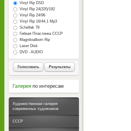
Vinyl Rip DSD
Vinyl Rip 24(32f)/192
Vinyl Rip 24/96
Vinyl Rip 16/44,1 Mp3
Schellak 78
Гибкая Пластинка СССР
Magnitoalbom Rip
Laser Disk
DVD - AUDIO
Голосовать
Результаты
Галерея
по интересам
Художественная галерея
современных художников
СССР