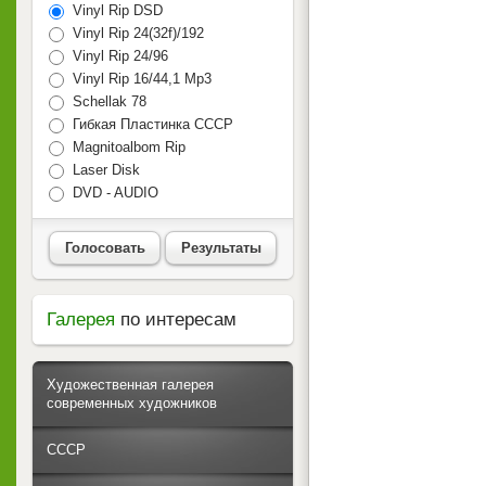
Vinyl Rip DSD
Vinyl Rip 24(32f)/192
Vinyl Rip 24/96
Vinyl Rip 16/44,1 Mp3
Schellak 78
Гибкая Пластинка СССР
Magnitoalbom Rip
Laser Disk
DVD - AUDIO
Голосовать
Результаты
Галерея
по интересам
Художественная галерея
современных художников
СССР