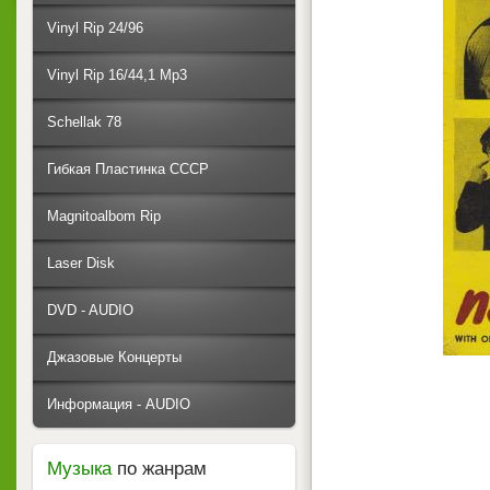
Vinyl Rip 24/96
Vinyl Rip 16/44,1 Mp3
Schellak 78
Гибкая Пластинка СССР
Magnitoalbom Rip
Laser Disk
DVD - AUDIO
Джазовые Концерты
Информация - AUDIO
Музыка
по жанрам