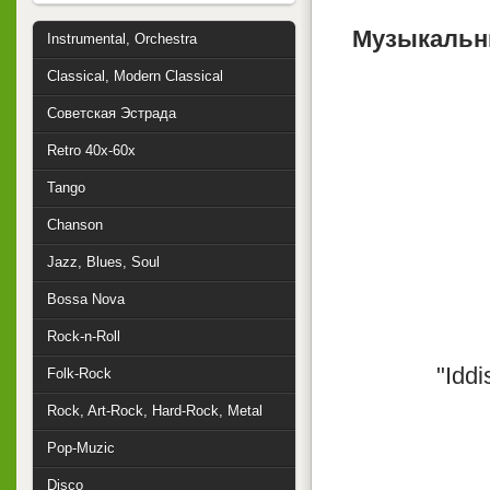
Музыкальны
Instrumental, Orchestra
Classical, Modern Classical
Советская Эстрада
Retro 40x-60x
Tango
Chanson
Jazz, Blues, Soul
Bossa Nova
Rock-n-Roll
"Idd
Folk-Rock
Rock, Art-Rock, Hard-Rock, Metal
Pop-Muzic
Disco