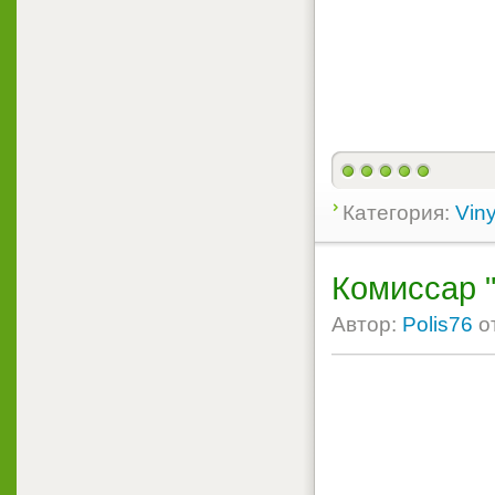
Категория:
Viny
Комиссар 
Автор:
Polis76
о