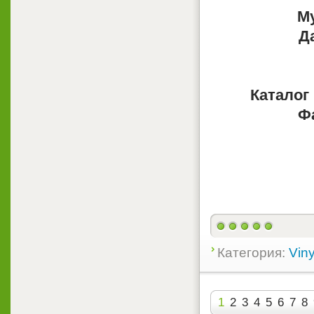
М
Д
Каталог
Ф
Категория:
Viny
1
2
3
4
5
6
7
8