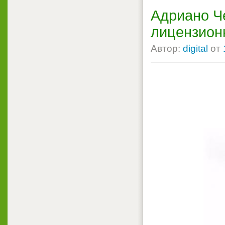
Адриано Ч
лицензионн
Автор:
digital
от