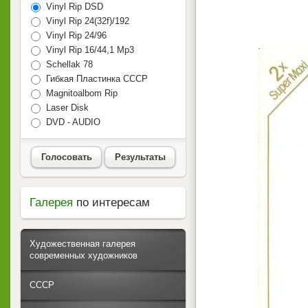
Vinyl Rip DSD
Vinyl Rip 24(32f)/192
Vinyl Rip 24/96
Vinyl Rip 16/44,1 Mp3
Schellak 78
Гибкая Пластинка СССР
Magnitoalbom Rip
Laser Disk
DVD - AUDIO
Голосовать
Результаты
Галерея
по интересам
Художественная галерея
современных художников
СССР