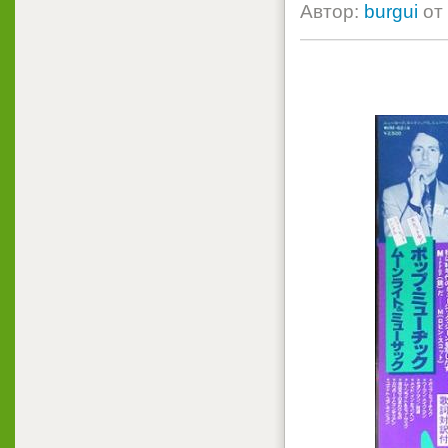
Автор:
burgui
от