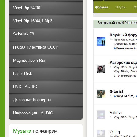
Vinyl Rip 24/96
Vinyl Rip 16/44,1 Mp3
Schellak 78
Гибкая Пластинка СССР
Magnitoalbom Rip
Laser Disk
DVD - AUDIO
Джазовые Концерты
Информация - AUDIO
Музыка
по жанрам