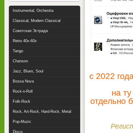
Instrumental, Orchestra
Classical, Modern Classical
Советская Эстрада
Retro 40x-60x
Tango
Chanson
Jazz, Blues, Soul
с 2022 год
Bossa Nova
на т
Rock-n-Roll
отдельно б
Folk-Rock
Rock, Art-Rock, Hard-Rock, Metal
Pop-Muzic
Регист
Disco