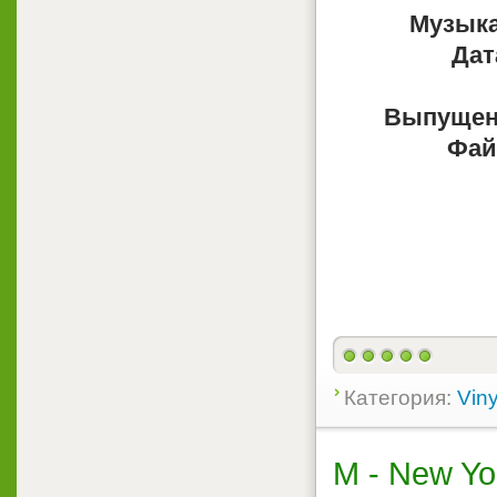
Музыка
Дат
Выпущен
Фай
Категория:
Viny
M - New Yo