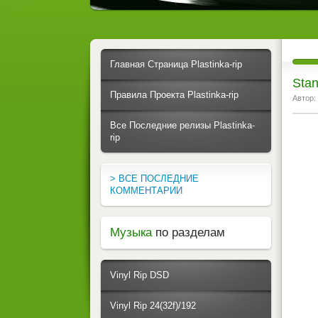
Главная Страница Plastinka-rip
Stan
Правила Проекта Plastinka-rip
Автор:
Все Последние релизы Plastinka-
rip
> ВСЕ ПОСЛЕДНИЕ
КОММЕНТАРИИ
Музыка
по разделам
Vinyl Rip DSD
Vinyl Rip 24(32f)/192