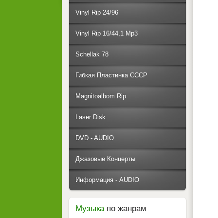
Vinyl Rip 24/96
Vinyl Rip 16/44,1 Mp3
Schellak 78
Гибкая Пластинка СССР
Magnitoalbom Rip
Laser Disk
DVD - AUDIO
Джазовые Концерты
Информация - AUDIO
Музыка
по жанрам