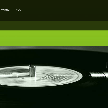
нтакты
RSS