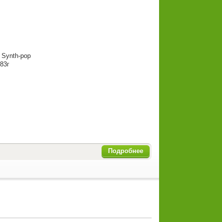
 Synth-pop
83г
Подробнее