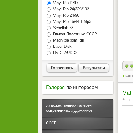
Vinyl Rip DSD
Vinyl Rip 24(32f)/192
Vinyl Rip 24/96
Vinyl Rip 16/44,1 Mp3
Schellak 78
Гибкая Пластинка СССР
Magnitoalbom Rip
Laser Disk
DVD - AUDIO
Голосовать
Результаты
Кате
Галерея
по интересам
Mati
Автор:
Художественная галерея
современных художников
СССР