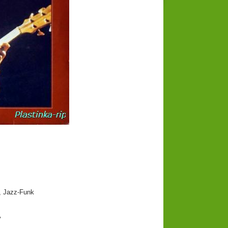
 Jazz-Funk
y