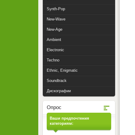
Synth-Pop
New-Wave
New-Age
Ambient
Electronic
Techno
Ethnic, Enigmatic
Soundtrack
Дискографии
Опрос
Ваши предпочтения
категориям: