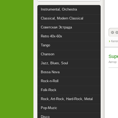
Instrumental, Orchestra
Classical, Modern Classical
Советская Эстрада
Retro 40x-60x
Кате
Tango
Chanson
Supe
Автор:
Jazz, Blues, Soul
Bossa Nova
Rock-n-Roll
Folk-Rock
Rock, Art-Rock, Hard-Rock, Metal
Pop-Muzic
Disco