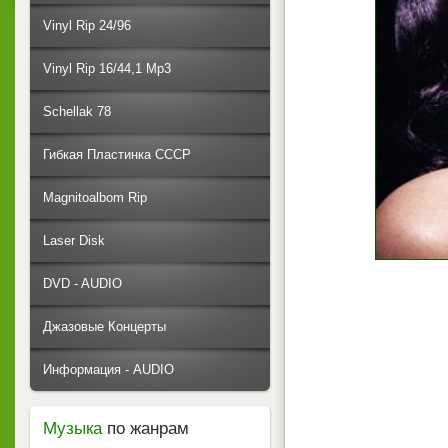
Vinyl Rip 24/96
Vinyl Rip 16/44,1 Mp3
Schellak 78
Гибкая Пластинка СССР
Magnitoalbom Rip
Laser Disk
DVD - AUDIO
Джазовые Концерты
Информация - AUDIO
Музыка
по жанрам