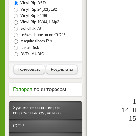
Vinyl Rip DSD
Vinyl Rip 24(32f)/192
Vinyl Rip 24/96
Vinyl Rip 16/44,1 Mp3
Schellak 78
Гибкая Пластинка СССР
Magnitoalbom Rip
Laser Disk
DVD - AUDIO
Голосовать
Результаты
Галерея
по интересам
1
Художественная галерея
14. 
современных художников
15
СССР