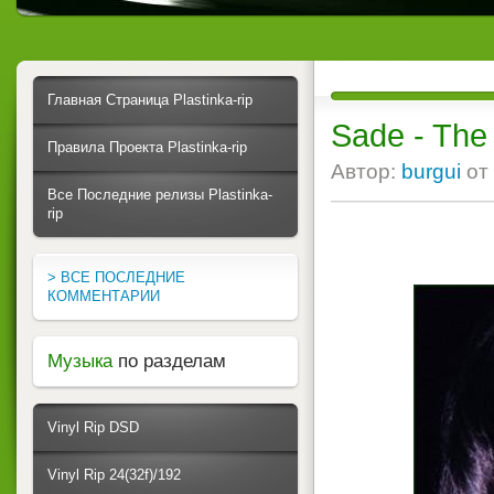
Главная Страница Plastinka-rip
Sade - The 
Правила Проекта Plastinka-rip
Автор:
burgui
от
Все Последние релизы Plastinka-
rip
> ВСЕ ПОСЛЕДНИЕ
КОММЕНТАРИИ
Музыка
по разделам
Vinyl Rip DSD
Vinyl Rip 24(32f)/192