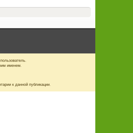
 пользователь.
оим именем.
нтарии к данной публикации.