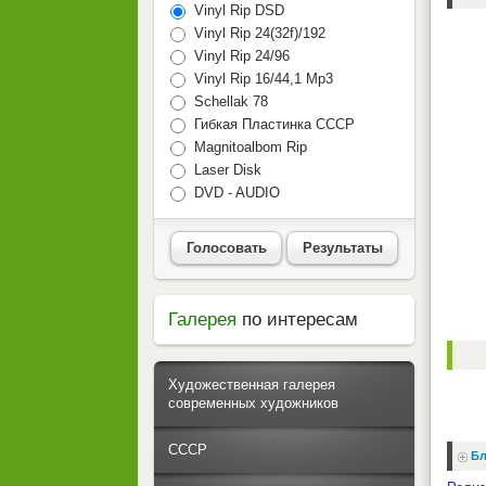
Vinyl Rip DSD
Vinyl Rip 24(32f)/192
Vinyl Rip 24/96
Vinyl Rip 16/44,1 Mp3
Schellak 78
Гибкая Пластинка СССР
Magnitoalbom Rip
Laser Disk
DVD - AUDIO
Голосовать
Результаты
Галерея
по интересам
Художественная галерея
современных художников
СССР
Бл