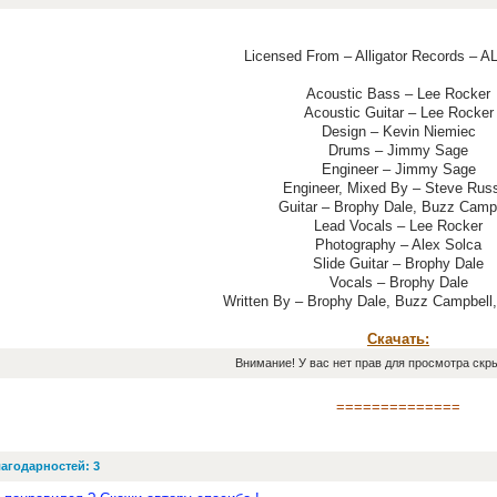
Licensed From – Alligator Records – 
Acoustic Bass – Lee Rocker
Acoustic Guitar – Lee Rocker
Design – Kevin Niemiec
Drums – Jimmy Sage
Engineer – Jimmy Sage
Engineer, Mixed By – Steve Russ
Guitar – Brophy Dale, Buzz Camp
Lead Vocals – Lee Rocker
Photography – Alex Solca
Slide Guitar – Brophy Dale
Vocals – Brophy Dale
Written By – Brophy Dale, Buzz Campbell
Скачать:
Внимание! У вас нет прав для просмотра скры
==============
агодарностей: 3