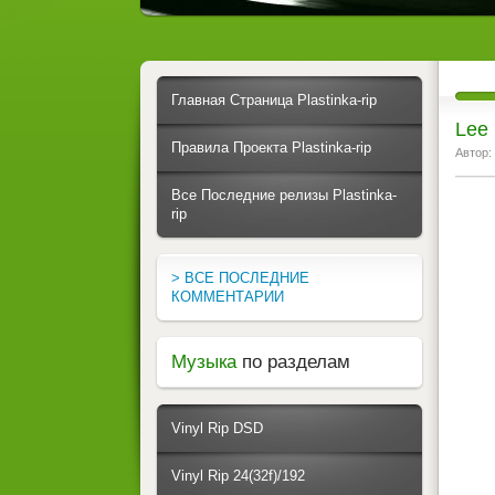
Главная Страница Plastinka-rip
Lee 
Правила Проекта Plastinka-rip
Автор:
Все Последние релизы Plastinka-
rip
> ВСЕ ПОСЛЕДНИЕ
КОММЕНТАРИИ
Музыка
по разделам
Vinyl Rip DSD
Vinyl Rip 24(32f)/192