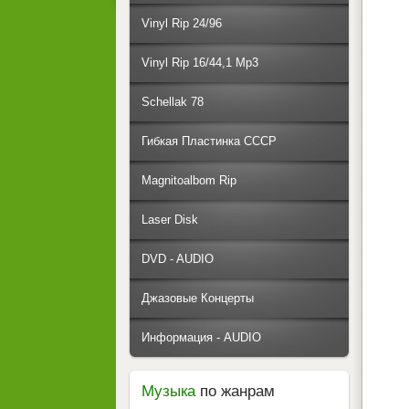
Vinyl Rip 24/96
Vinyl Rip 16/44,1 Mp3
Schellak 78
Гибкая Пластинка СССР
Magnitoalbom Rip
Laser Disk
DVD - AUDIO
Джазовые Концерты
Информация - AUDIO
Музыка
по жанрам