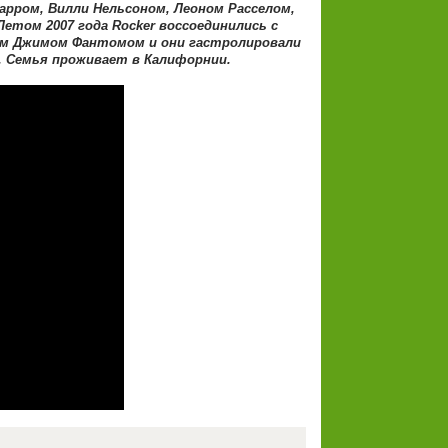
арром, Вилли Нельсоном, Леоном Расселом,
етом 2007 года Rocker воссоединились с
ом Джимом Фантомом и они гастролировали
й. Семья проживает в Калифорнии.