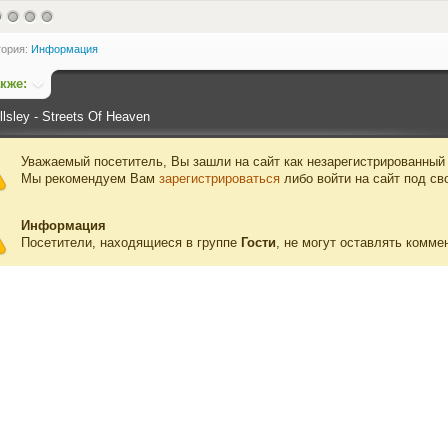
гория:
Информация
акже:
llsley - Streets Of Heaven
Уважаемый посетитель, Вы зашли на сайт как незарегистрированный
Мы рекомендуем Вам
зарегистрироваться
либо войти на сайт под св
Информация
Посетители, находящиеся в группе
Гости
, не могут оставлять комме