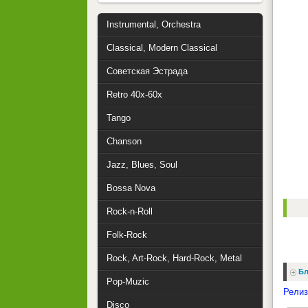
Instrumental, Orchestra
Classical, Modern Classical
Советская Эстрада
Retro 40x-60x
Tango
Chanson
Jazz, Blues, Soul
Bossa Nova
Rock-n-Roll
Folk-Rock
Rock, Art-Rock, Hard-Rock, Metal
Бл
Pop-Muzic
Релиз
Disco