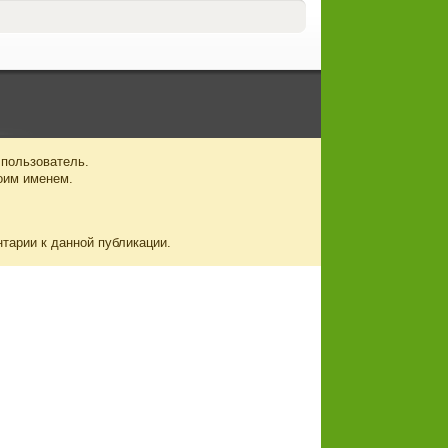
 пользователь.
оим именем.
нтарии к данной публикации.