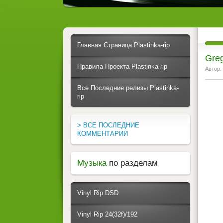
Главная Страница Plastinka-rip
Greg
Правила Проекта Plastinka-rip
Автор:
Все Последние релизы Plastinka-
rip
> ВСЕ ПОСЛЕДНИЕ
КОММЕНТАРИИ
Музыка
по разделам
Vinyl Rip DSD
Vinyl Rip 24(32f)/192