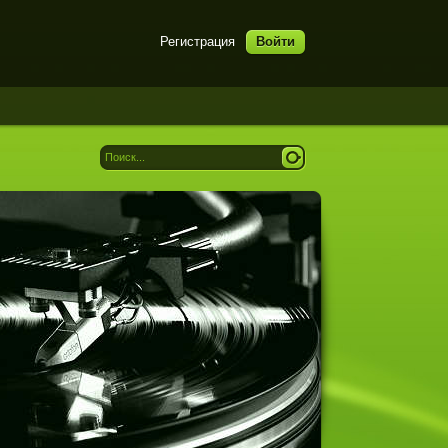
Регистрация
Войти