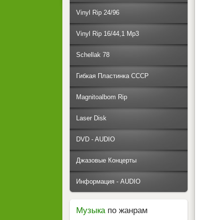
Vinyl Rip 24/96
Vinyl Rip 16/44,1 Mp3
Schellak 78
Гибкая Пластинка СССР
Magnitoalbom Rip
Laser Disk
DVD - AUDIO
Джазовые Концерты
Информация - AUDIO
Музыка
по жанрам