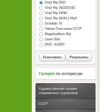
Vinyl Rip DSD
Vinyl Rip 24(32f)/192
Vinyl Rip 24/96
Vinyl Rip 16/44,1 Mp3
Schellak 78
Гибкая Пластинка СССР
Magnitoalbom Rip
Laser Disk
DVD - AUDIO
Голосовать
Результаты
Галерея
по интересам
Художественная галерея
современных художников
СССР