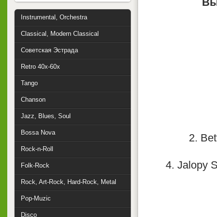
Вы
Instrumental, Orchestra
Classical, Modern Classical
Советская Эстрада
Retro 40x-60x
Tango
Chanson
Jazz, Blues, Soul
Bossa Nova
2. Be
Rock-n-Roll
4. Jalopy 
Folk-Rock
Rock, Art-Rock, Hard-Rock, Metal
Pop-Muzic
Disco