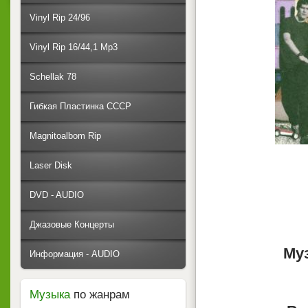
Vinyl Rip 24/96
Vinyl Rip 16/44,1 Mp3
Schellak 78
Гибкая Пластинка СССР
Magnitoalbom Rip
Laser Disk
DVD - AUDIO
Джазовые Концерты
Му
Информация - AUDIO
Музыка
по жанрам