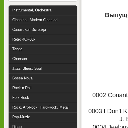
Instrumental, Orchestra
Выпущ
Classical, Modern Classical
Советская Эстрада
Retro 40x-60x
Tango
Chanson
Jazz, Blues, Soul
Bossa Nova
Rock-n-Roll
0002 Conant 
Folk-Rock
Rock, Art-Rock, Hard-Rock, Metal
0003 I Don't K
Pop-Muzic
J. 
0004 Jealous
Disco