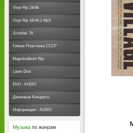
Vinyl Rip 24/96
Vinyl Rip 16/44,1 Mp3
Schellak 78
Гибкая Пластинка СССР
Magnitoalbom Rip
Laser Disk
DVD - AUDIO
Джазовые Концерты
Информация - AUDIO
Музыка
по жанрам