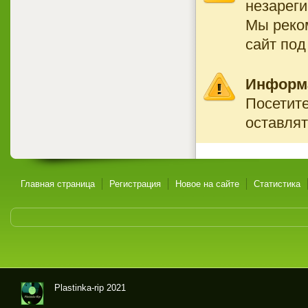
незареги
Мы реко
сайт под
Информ
Посетите
оставлят
Главная страница
Регистрация
Новое на сайте
Статистика
Plastinka-rip 2021