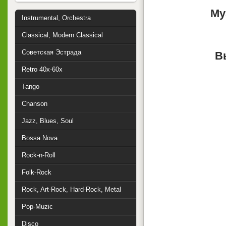
Му
Instrumental, Orchestra
Classical, Modern Classical
Советская Эстрада
В
Retro 40x-60x
Tango
Chanson
Jazz, Blues, Soul
Bossa Nova
Rock-n-Roll
Folk-Rock
Rock, Art-Rock, Hard-Rock, Metal
Pop-Muzic
Disco