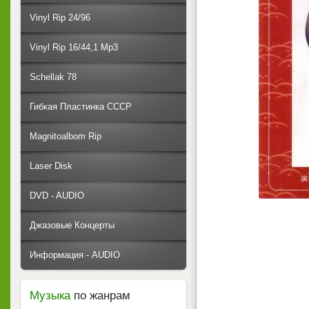
Vinyl Rip 24/96
Vinyl Rip 16/44,1 Mp3
Schellak 78
Гибкая Пластинка СССР
Magnitoalbom Rip
Laser Disk
DVD - AUDIO
Джазовые Концерты
Информация - AUDIO
Музыка
по жанрам