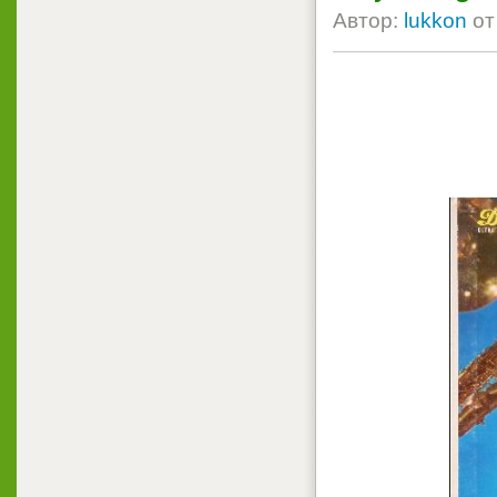
Автор:
lukkon
о