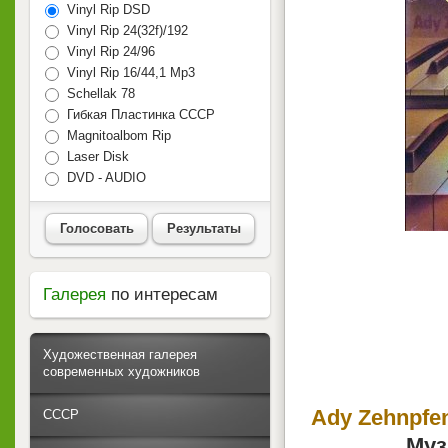
Vinyl Rip DSD
Vinyl Rip 24(32f)/192
Vinyl Rip 24/96
Vinyl Rip 16/44,1 Mp3
Schellak 78
Гибкая Пластинка СССР
Magnitoalbom Rip
Laser Disk
DVD - AUDIO
Голосовать
Результаты
Галерея
по интересам
Художественная галерея
современных художников
Ady Zehnpfen
СССР
Муз