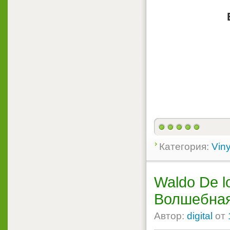
Категория:
Viny
Waldo De l
Волшебная
Автор:
digital
от