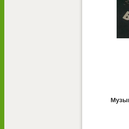
Музык