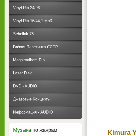
Vinyl Rip 24/96
Vinyl Rip 16/44,1 Mp3
Schellak 78
Гибкая Пластинка СССР
Magnitoalbom Rip
Laser Disk
DVD - AUDIO
Джазовые Концерты
Информация - AUDIO
Музыка
по жанрам
Kimura Y