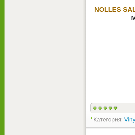
NOLLES SA
М
Категория:
Viny