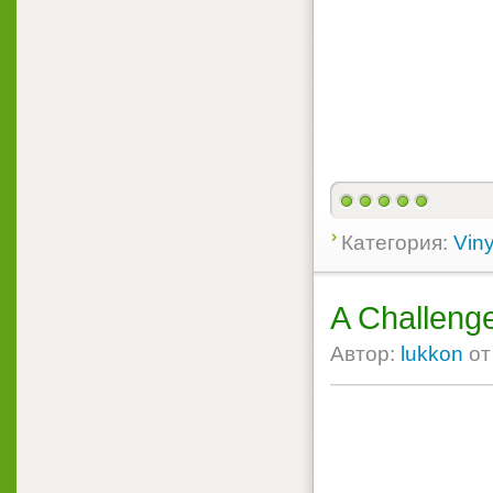
Категория:
Viny
A Challeng
Автор:
lukkon
о