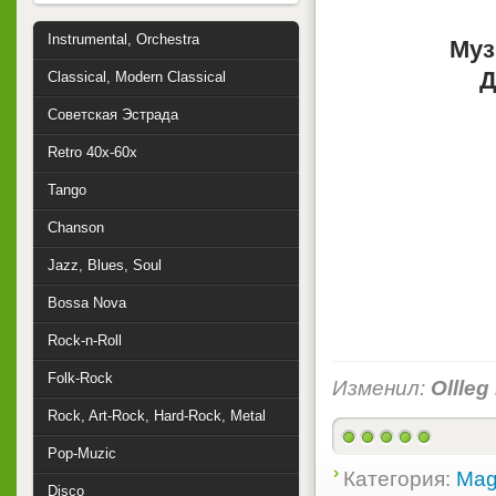
Instrumental, Orchestra
Муз
Д
Classical, Modern Classical
Советская Эстрада
Retro 40x-60x
Tango
Chanson
Jazz, Blues, Soul
Bossa Nova
Rock-n-Roll
Folk-Rock
Изменил:
Ollleg
Rock, Art-Rock, Hard-Rock, Metal
Pop-Muzic
Категория:
Mag
Disco