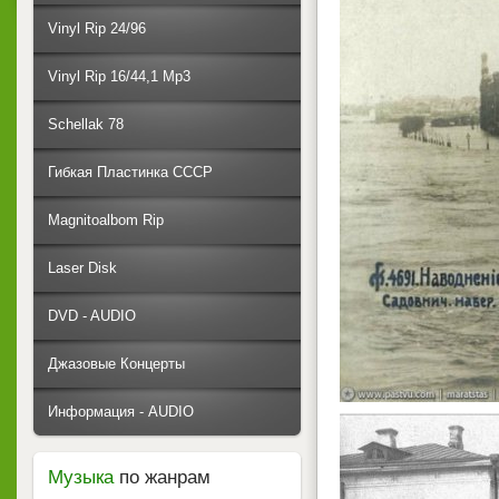
Vinyl Rip 24/96
Vinyl Rip 16/44,1 Mp3
Schellak 78
Гибкая Пластинка СССР
Magnitoalbom Rip
Laser Disk
DVD - AUDIO
Джазовые Концерты
Информация - AUDIO
Музыка
по жанрам