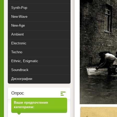
Synth-Pop
New-Wave
New-Age
Ambient
Electronic
Techno
Ethnic, Enigmatic
Soundtrack
Дискографии
Опрос
Ваши предпочтения
категориям: