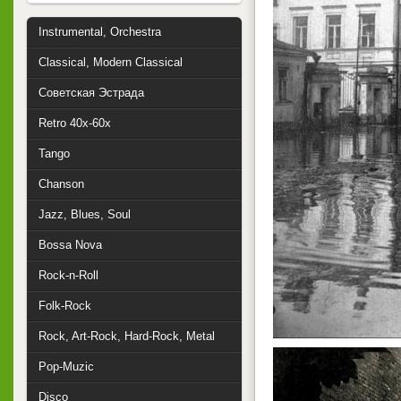
Instrumental, Orchestra
Classical, Modern Classical
Советская Эстрада
Retro 40x-60x
Tango
Chanson
Jazz, Blues, Soul
Bossa Nova
Rock-n-Roll
Folk-Rock
Rock, Art-Rock, Hard-Rock, Metal
Pop-Muzic
Disco