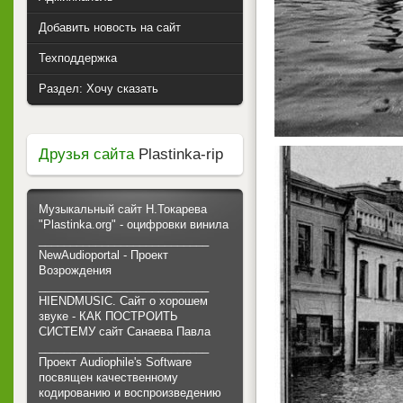
Добавить новость на сайт
Техподдержка
Раздел: Хочу сказать
Друзья сайта
Plastinka-rip
Музыкальный сайт Н.Токарева
"Plastinka.org" - оцифровки винила
___________________________
NewAudioportal - Проект
Возрождения
___________________________
HIENDMUSIC. Сайт о хорошем
звуке - КАК ПОСТРОИТЬ
СИСТЕМУ сайт Санаева Павла
___________________________
Проект Audiophile's Software
посвящен качественному
кодированию и воспроизведению