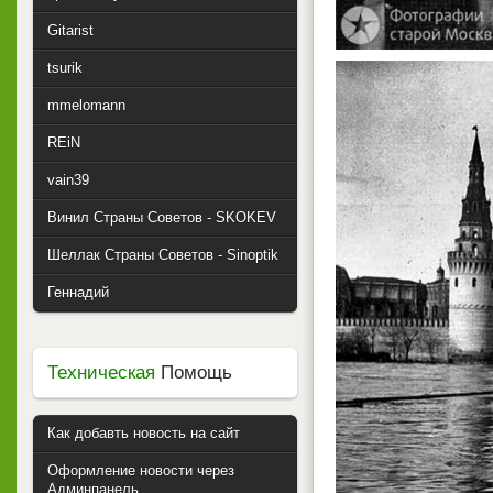
Gitarist
tsurik
mmelomann
REiN
vain39
Винил Страны Советов - SKOKEV
Шеллак Страны Советов - Sinoptik
Геннадий
Техническая
Помощь
Как добавть новость на сайт
Оформление новости через
Админпанель