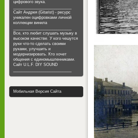
цифрового звука.
___________________________
Сайт Андрея (Gitarist) - ресурс
уникален оцифровками личной
коллекции винила
___________________________
Все, кто любит слушать музыку в
высоком качестве. У кого чешутся
руки что-то сделать своими
руками, улучшить и
модернизировать. Кто хочет
общения с единомышленниками.
Cайт U.L.F. DIY SOUND
___________________________
Мобильная Версия Сайта