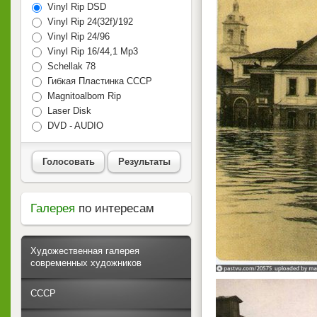
Vinyl Rip DSD
Vinyl Rip 24(32f)/192
Vinyl Rip 24/96
Vinyl Rip 16/44,1 Mp3
Schellak 78
Гибкая Пластинка СССР
Magnitoalbom Rip
Laser Disk
DVD - AUDIO
Голосовать
Результаты
Галерея
по интересам
Художественная галерея
современных художников
СССР