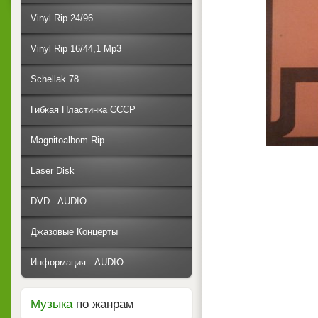
Vinyl Rip 24/96
Vinyl Rip 16/44,1 Mp3
Schellak 78
Гибкая Пластинка СССР
Magnitoalbom Rip
Laser Disk
DVD - AUDIO
Джазовые Концерты
Информация - AUDIO
Музыка
по жанрам