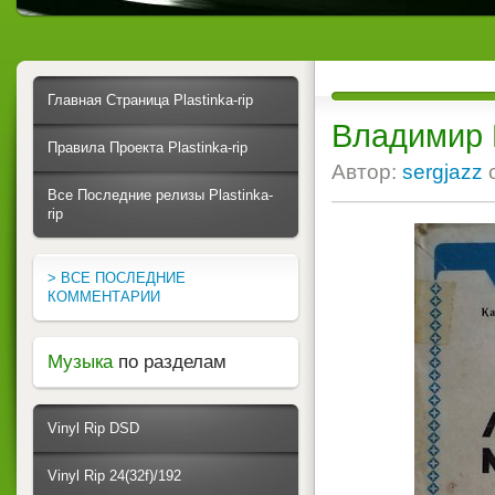
Главная Страница Plastinka-rip
Владимир В
Правила Проекта Plastinka-rip
Автор:
sergjazz
Все Последние релизы Plastinka-
rip
> ВСЕ ПОСЛЕДНИЕ
КОММЕНТАРИИ
Музыка
по разделам
Vinyl Rip DSD
Vinyl Rip 24(32f)/192