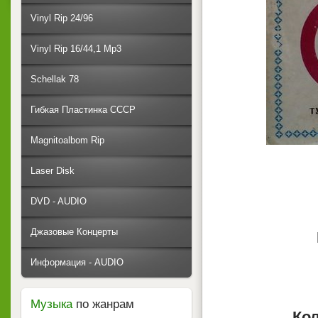
Vinyl Rip 24/96
Vinyl Rip 16/44,1 Mp3
Schellak 78
Гибкая Пластинка СССР
Magnitoalbom Rip
Laser Disk
DVD - AUDIO
Джазовые Концерты
Информация - AUDIO
Музыка
по жанрам
Ко