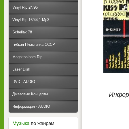
Vinyl Rip 24/96
Vinyl Rip 16/44,1 Mp3
Schellak 78
Гибкая Пластинка СССР
Magnitoalbom Rip
Laser Disk
DVD - AUDIO
Инфор
Джазовые Концерты
Информация - AUDIO
Музыка
по жанрам