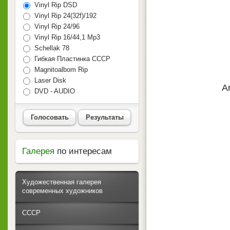
Vinyl Rip DSD
Vinyl Rip 24(32f)/192
Vinyl Rip 24/96
Vinyl Rip 16/44,1 Mp3
Schellak 78
Гибкая Пластинка СССР
Magnitoalbom Rip
Laser Disk
A
DVD - AUDIO
Голосовать
Результаты
Галерея
по интересам
Художественная галерея
современных художников
СССР