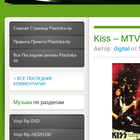
Главная Страница Plastinka-rip
Kiss ‎– MT
Правила Проекта Plastinka-rip
Автор:
digital
от
Все Последние релизы Plastinka-
rip
> ВСЕ ПОСЛЕДНИЕ
КОММЕНТАРИИ
Музыка
по разделам
Vinyl Rip DSD
Vinyl Rip 24(32f)/192