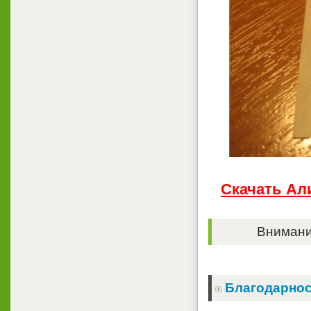
Скачать Али
Внимание
Благодарнос