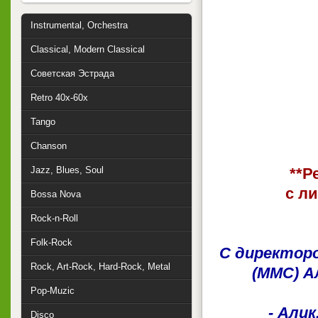
Instrumental, Orchestra
Classical, Modern Classical
Советская Эстрада
Retro 40x-60x
Tango
Chanson
Jazz, Blues, Soul
**Р
с л
Bossa Nova
Rock-n-Roll
Folk-Rock
С директоро
Rock, Art-Rock, Hard-Rock, Metal
(ММС) А
Pop-Muzic
- Али
Disco