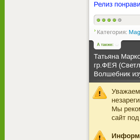
Релиз понрави
Категория:
Mag
А также:
Татьяна Марко
гр.ФЕЯ (Светл
Волшебник изу
Уважаемы
незареги
Мы реко
сайт под
Информ