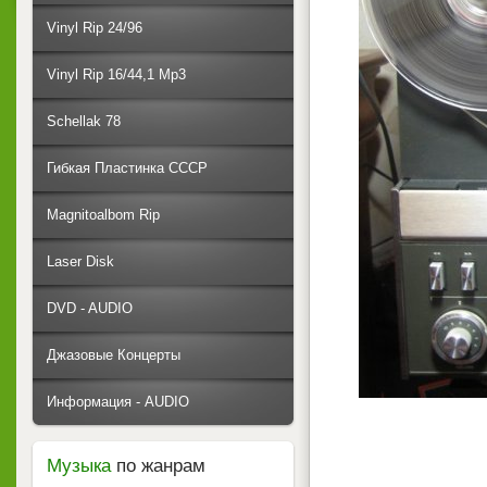
Vinyl Rip 24/96
Vinyl Rip 16/44,1 Mp3
Schellak 78
Гибкая Пластинка СССР
Magnitoalbom Rip
Laser Disk
DVD - AUDIO
Джазовые Концерты
Информация - AUDIO
Музыка
по жанрам