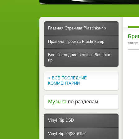
Главная Страница Plastinka-rip
Бриг
Правила Проекта Plastinka-rip
Автор:
Все Последние релизы Plastinka-
rip
> ВСЕ ПОСЛЕДНИЕ
КОММЕНТАРИИ
Музыка
по разделам
Vinyl Rip DSD
Vinyl Rip 24(32f)/192