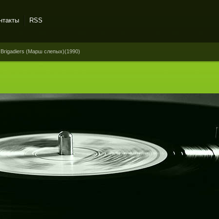
нтакты
RSS
 Brigadiers (Марш слепых)(1990)