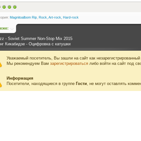
гория:
Magnitoalbom Rip
,
Rock, Art-rock, Hard-rock
акже:
azz - Soviet Summer Non-Stop Mix 2015
нг Кикабидзе - Оцифровка с катушки
Уважаемый посетитель, Вы зашли на сайт как незарегистрированный
Мы рекомендуем Вам
зарегистрироваться
либо войти на сайт под св
Информация
Посетители, находящиеся в группе
Гости
, не могут оставлять комме