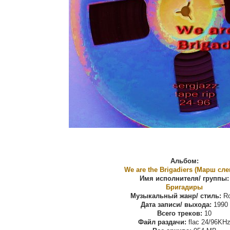
Альбом:
We are the Brigadiers (Марш сл
Имя исполнителя/ группы:
Бригадиры
Музыкальный жанр/ стиль:
Ro
Дата записи/ выхода:
1990
Всего треков:
10
Файл раздачи:
flac 24/96KH