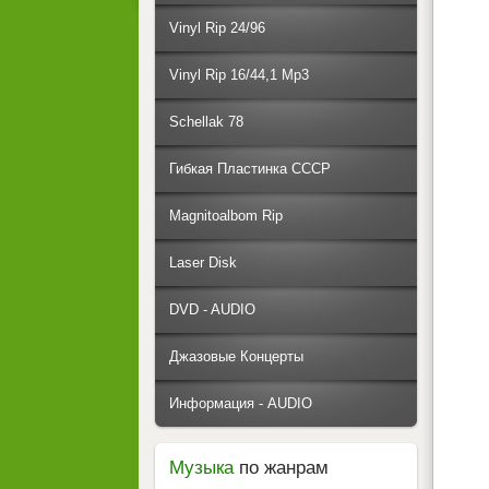
Vinyl Rip 24/96
Vinyl Rip 16/44,1 Mp3
Schellak 78
Гибкая Пластинка СССР
Magnitoalbom Rip
Laser Disk
DVD - AUDIO
Джазовые Концерты
Информация - AUDIO
Музыка
по жанрам