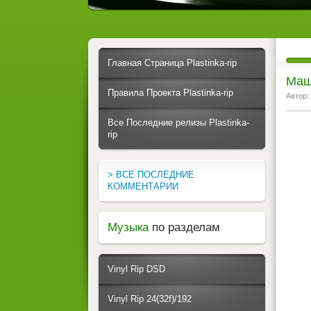
Главная Страница Plastinka-rip
Маш
Правила Проекта Plastinka-rip
Автор:
Все Последние релизы Plastinka-
rip
> ВСЕ ПОСЛЕДНИЕ
КОММЕНТАРИИ
Музыка
по разделам
Vinyl Rip DSD
Vinyl Rip 24(32f)/192