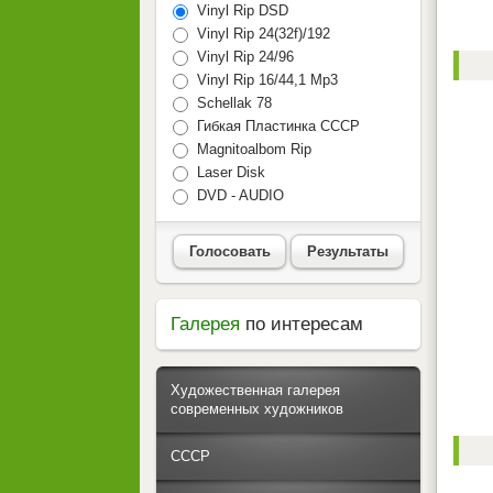
Vinyl Rip DSD
Vinyl Rip 24(32f)/192
Vinyl Rip 24/96
Vinyl Rip 16/44,1 Mp3
Schellak 78
Гибкая Пластинка СССР
Magnitoalbom Rip
Laser Disk
DVD - AUDIO
Голосовать
Результаты
Галерея
по интересам
Художественная галерея
современных художников
СССР