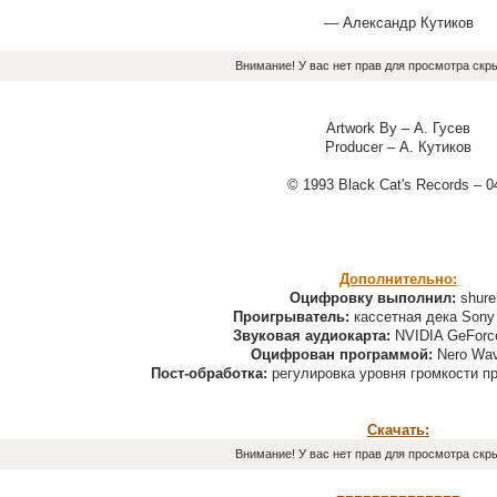
— Александр Кутиков
Внимание! У вас нет прав для просмотра скры
Artwork By – А. Гусев
Producer – А. Кутиков
© 1993 Black Cat's Records ‎– 0
Дополнительно:
Оцифровку выполнил:
shure
Проигрыватель:
кассетная дека Sony
Звуковая аудиокарта:
NVIDIA GeForc
Оцифрован программой:
Nero Wav
Пост-обработка:
регулировка уровня громкости п
Скачать:
Внимание! У вас нет прав для просмотра скры