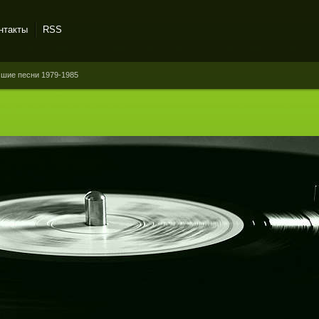
нтакты
RSS
чшие песни 1979-1985