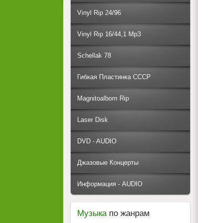
Vinyl Rip 24/96
Vinyl Rip 16/44,1 Mp3
Schellak 78
Гибкая Пластинка СССР
Magnitoalbom Rip
Laser Disk
DVD - AUDIO
Джазовые Концерты
Информация - AUDIO
Музыка
по жанрам