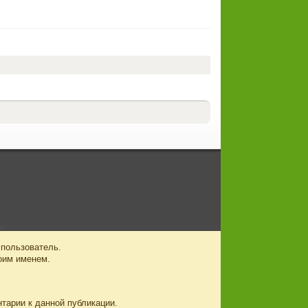
 пользователь.
оим именем.
нтарии к данной публикации.