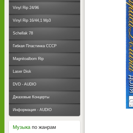
Vinyl Rip 24/96
Vinyl Rip 16/44,1 Mp3
Schellak 78
Гибкая Пластинка СССР
Magnitoalbom Rip
Laser Disk
DVD - AUDIO
Джазовые Концерты
Информация - AUDIO
Музыка
по жанрам