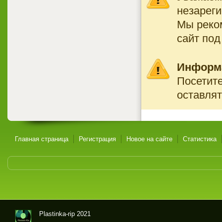
незареги
Мы реко
сайт под
Информ
Посетите
оставлят
Главная страница
Регистрация
Новое на сайте
Статистика
Plastinka-rip 2021