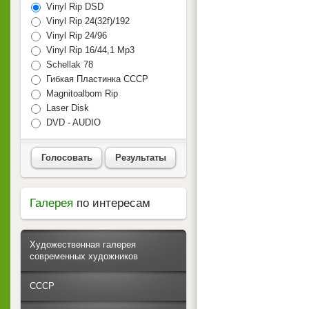
Vinyl Rip DSD
Vinyl Rip 24(32f)/192
Vinyl Rip 24/96
Vinyl Rip 16/44,1 Mp3
Schellak 78
Гибкая Пластинка СССР
Magnitoalbom Rip
Laser Disk
DVD - AUDIO
Голосовать
Результаты
Галерея
по интересам
Художественная галерея
современных художников
СССР