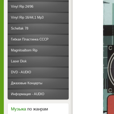
Vinyl Rip 24/96
Vinyl Rip 16/44,1 Mp3
Schellak 78
Гибкая Пластинка СССР
Magnitoalbom Rip
Laser Disk
DVD - AUDIO
Джазовые Концерты
Информация - AUDIO
Музыка
по жанрам