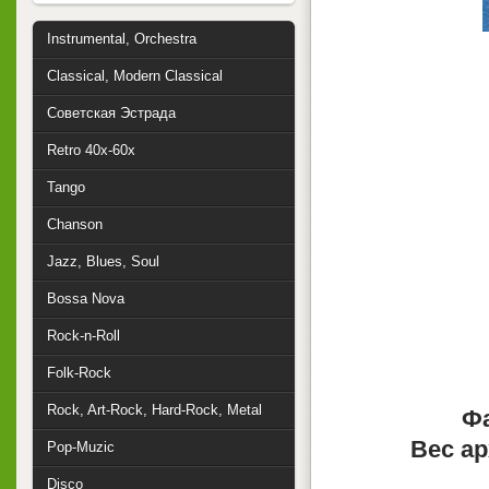
Instrumental, Orchestra
Classical, Modern Classical
Советская Эстрада
Retro 40x-60x
Tango
Chanson
Jazz, Blues, Soul
Bossa Nova
Rock-n-Roll
Folk-Rock
Rock, Art-Rock, Hard-Rock, Metal
Фа
Вес ар
Pop-Muzic
Disco