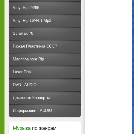
Vinyl Rip 24/96
Vinyl Rip 16/44,1 Mp3
Schellak 78
Гибкая Пластинка СССР
Magnitoalbom Rip
Laser Disk
DVD - AUDIO
Джазовые Концерты
Информация - AUDIO
Музыка
по жанрам