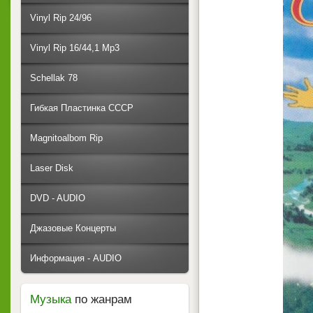
Vinyl Rip 24/96
Vinyl Rip 16/44,1 Mp3
Schellak 78
Гибкая Пластинка СССР
Magnitoalbom Rip
Laser Disk
DVD - AUDIO
Джазовые Концерты
Информация - AUDIO
Музыка
по жанрам