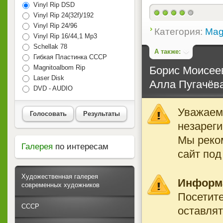
Vinyl Rip DSD
Vinyl Rip 24(32f)/192
Vinyl Rip 24/96
Категория:
Mag
Vinyl Rip 16/44,1 Mp3
Schellak 78
А также:
Гибкая Пластинка СССР
Magnitoalbom Rip
Борис Моисеев
Laser Disk
Алла Пугачёва
DVD - AUDIO
Уважаемы
Голосовать
Результаты
незареги
Мы реко
Галерея
по интересам
сайт под
Художественная галерея
Информ
современных художников
Посетите
СССР
оставлят