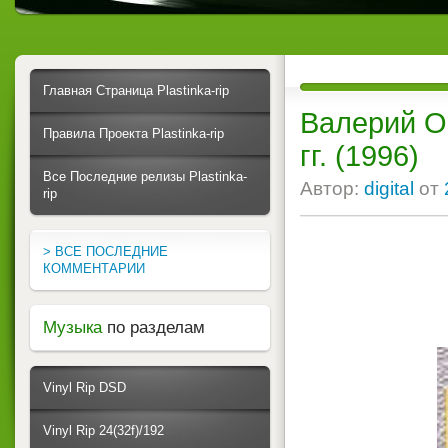
Главная Страница Plastinka-rip
Валерий О
Правила Проекта Plastinka-rip
гг. (1996)
Все Последние релизы Plastinka-
Автор:
digital
от
rip
> ВСЕ ПОСЛЕДНИЕ
КОММЕНТАРИИ
Музыка
по разделам
Vinyl Rip DSD
Vinyl Rip 24(32f)/192