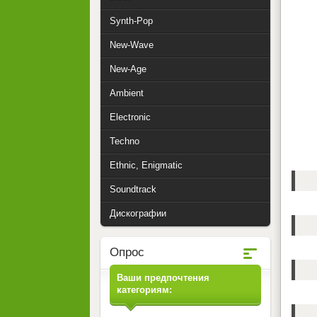
Synth-Pop
New-Wave
New-Age
Ambient
Electronic
Techno
Ethnic, Enigmatic
Soundtrack
Дискографии
Опрос
Ваши предпочтения
категориям: