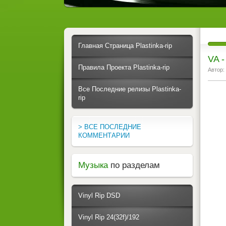
Главная Страница Plastinka-rip
VA -
Правила Проекта Plastinka-rip
Автор:
Все Последние релизы Plastinka-
rip
> ВСЕ ПОСЛЕДНИЕ
КОММЕНТАРИИ
Музыка
по разделам
Vinyl Rip DSD
Vinyl Rip 24(32f)/192