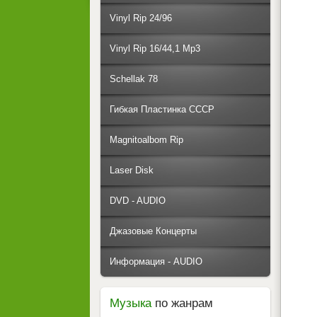
Vinyl Rip 24/96
Vinyl Rip 16/44,1 Mp3
Schellak 78
Гибкая Пластинка СССР
Magnitoalbom Rip
Laser Disk
DVD - AUDIO
Джазовые Концерты
Информация - AUDIO
Музыка
по жанрам