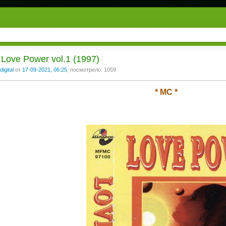
 Love Power vol.1 (1997)
digital
от
17-09-2021, 06:25
, посмотрело: 1059
* MC *