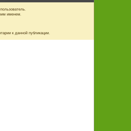
 пользователь.
оим именем.
нтарии к данной публикации.