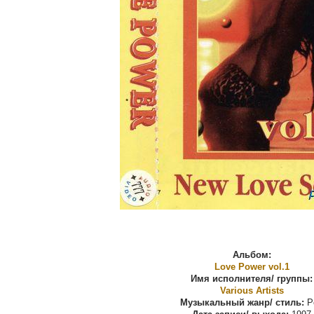
Альбом:
Love Power vol.1
Имя исполнителя/ группы:
Various Artists
Музыкальный жанр/ стиль:
P