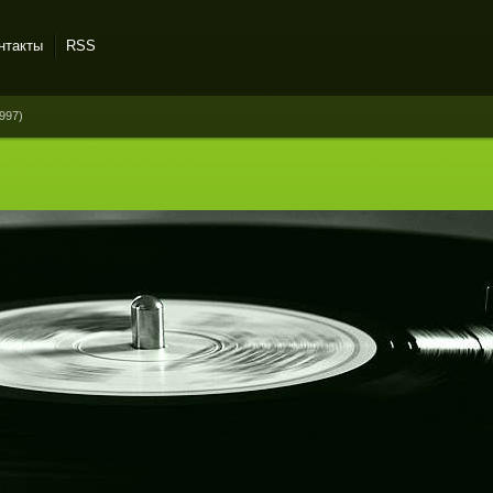
нтакты
RSS
1997)