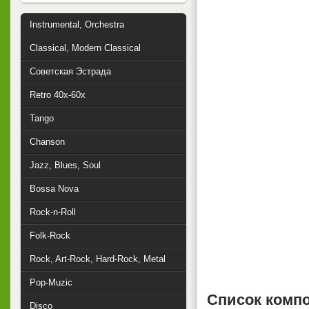
Instrumental, Orchestra
Classical, Modern Classical
Советская Эстрада
Retro 40x-60x
Tango
Chanson
Jazz, Blues, Soul
Bossa Nova
Rock-n-Roll
Folk-Rock
Rock, Art-Rock, Hard-Rock, Metal
Pop-Muzic
Список комп
Disco