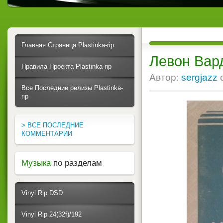
Главная Страница Plastinka-rip
Левон Вард
Правила Проекта Plastinka-rip
Автор:
sergjazz
Все Последние релизы Plastinka-
rip
> ВСЕ ПОСЛЕДНИЕ
КОММЕНТАРИИ
Музыка
по разделам
Vinyl Rip DSD
Vinyl Rip 24(32f)/192