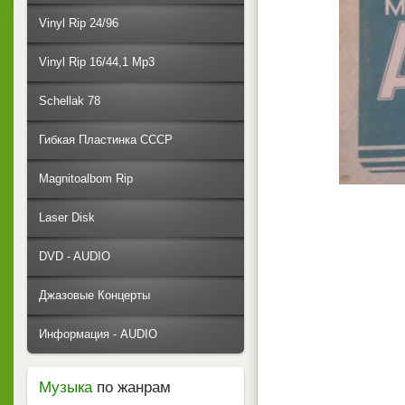
Vinyl Rip 24/96
Vinyl Rip 16/44,1 Mp3
Schellak 78
Гибкая Пластинка СССР
Magnitoalbom Rip
Laser Disk
DVD - AUDIO
Джазовые Концерты
Информация - AUDIO
Музыка
по жанрам