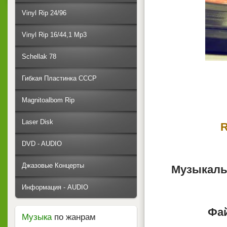
Vinyl Rip 24/96
Vinyl Rip 16/44,1 Mp3
Schellak 78
Гибкая Пластинка СССР
Magnitoalbom Rip
Laser Disk
R
DVD - AUDIO
Джазовые Концерты
Музыкаль
Информация - AUDIO
Фай
Музыка
по жанрам