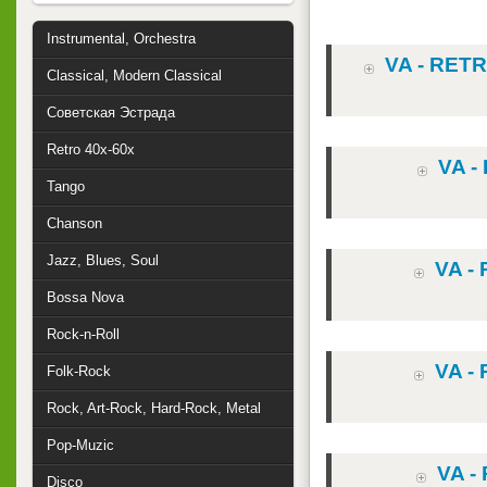
Instrumental, Orchestra
VA - RETR
Classical, Modern Classical
Советская Эстрада
Retro 40x-60x
VA -
Tango
Chanson
Jazz, Blues, Soul
VA -
Bossa Nova
Rock-n-Roll
VA -
Folk-Rock
Rock, Art-Rock, Hard-Rock, Metal
Pop-Muzic
VA -
Disco