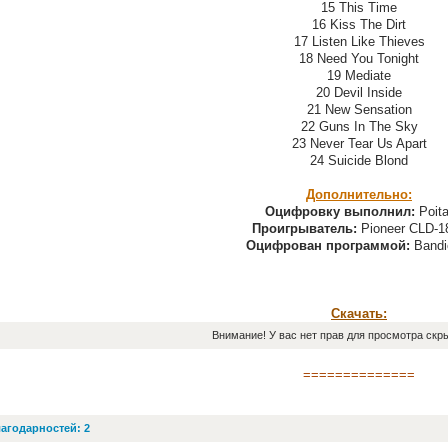
15 This Time
16 Kiss The Dirt
17 Listen Like Thieves
18 Need You Tonight
19 Mediate
20 Devil Inside
21 New Sensation
22 Guns In The Sky
23 Never Tear Us Apart
24 Suicide Blond
Дополнительно:
Оцифровку выполнил:
Poita
Проигрыватель:
Pioneer CLD-1
Оцифрован программой:
Band
Скачать:
Внимание! У вас нет прав для просмотра скры
==============
агодарностей: 2