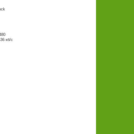
ck
480
36 кб/с