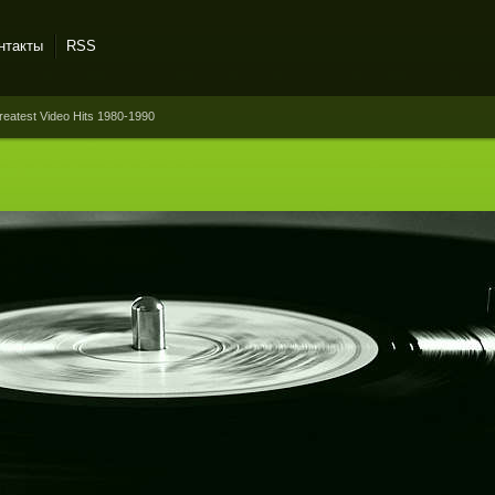
нтакты
RSS
reatest Video Hits 1980-1990