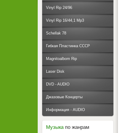
Vinyl Rip 24/96
Vinyl Rip 16/44,1 Mp3
Schellak 78
Гибкая Пластинка СССР
Magnitoalbom Rip
Laser Disk
DVD - AUDIO
Джазовые Концерты
Информация - AUDIO
Музыка
по жанрам