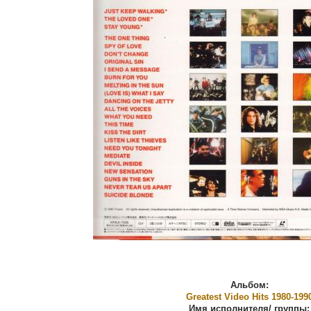
Альбом:
Greatest Video Hits 1980-199
Имя исполнителя/ группы: