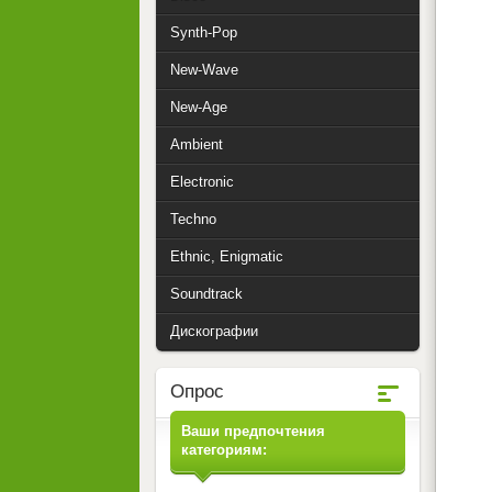
Synth-Pop
New-Wave
New-Age
Ambient
Electronic
Techno
Ethnic, Enigmatic
Soundtrack
Дискографии
Опрос
Ваши предпочтения
категориям: