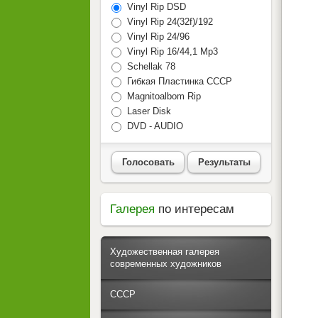
Vinyl Rip DSD
Vinyl Rip 24(32f)/192
Vinyl Rip 24/96
Vinyl Rip 16/44,1 Mp3
Schellak 78
Гибкая Пластинка СССР
Magnitoalbom Rip
Laser Disk
DVD - AUDIO
Голосовать
Результаты
Галерея
по интересам
Художественная галерея
современных художников
СССР