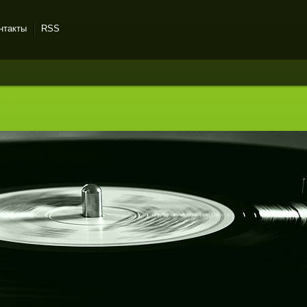
нтакты
RSS