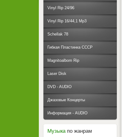
Vinyl Rip 24/96
Vinyl Rip 16/44,1 Mp3
Schellak 78
Гибкая Пластинка СССР
Magnitoalbom Rip
Laser Disk
DVD - AUDIO
Джазовые Концерты
Информация - AUDIO
Музыка
по жанрам