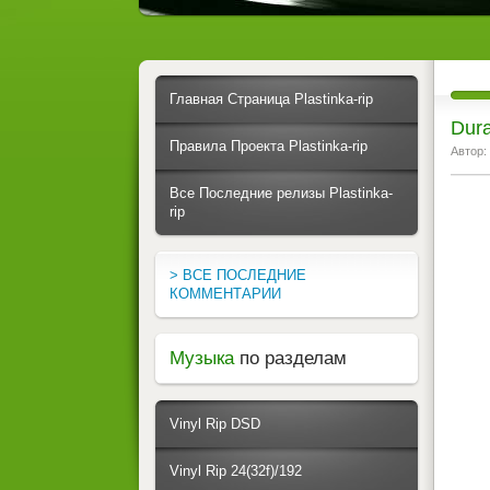
Главная Страница Plastinka-rip
Dura
Правила Проекта Plastinka-rip
Автор:
Все Последние релизы Plastinka-
rip
> ВСЕ ПОСЛЕДНИЕ
КОММЕНТАРИИ
Музыка
по разделам
Vinyl Rip DSD
Vinyl Rip 24(32f)/192