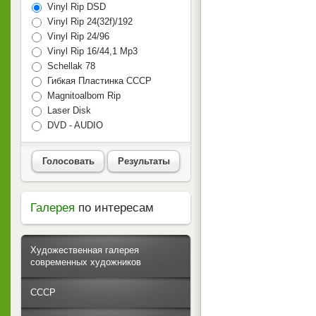
Vinyl Rip DSD
Vinyl Rip 24(32f)/192
Vinyl Rip 24/96
Vinyl Rip 16/44,1 Mp3
Schellak 78
Гибкая Пластинка СССР
Magnitoalbom Rip
Laser Disk
DVD - AUDIO
Голосовать
Результаты
Галерея
по интересам
Художественная галерея
современных художников
СССР