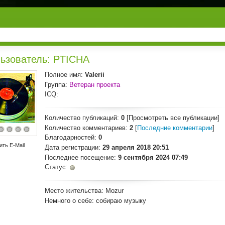
ьзователь: PTICHA
Полное имя:
Valerii
Группа:
Ветеран проекта
ICQ:
Количество публикаций:
0
[Просмотреть все публикации]
Количество комментариев:
2
[
Последние комментарии
]
Благодарностей:
0
ить E-Mail
Дата регистрации:
29 апреля 2018 20:51
Последнее посещение:
9 сентября 2024 07:49
Статус:
Место жительства:
Mozur
Немного о себе:
собираю музыку