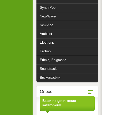
Synth-Pop
New-Wave
New-Age
Ambient
Electronic
Techno
Ethnic, Enigmatic
Soundtrack
Дискографии
Опрос
Ваши предпочтения
категориям: