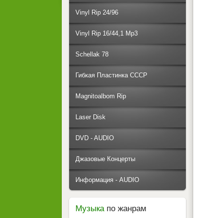
Vinyl Rip 24/96
Vinyl Rip 16/44,1 Mp3
Schellak 78
Гибкая Пластинка СССР
Magnitoalbom Rip
Laser Disk
DVD - AUDIO
Джазовые Концерты
Информация - AUDIO
Музыка
по жанрам