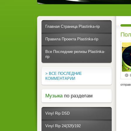
Главная Страница Plastinka-rip
Пол
Правила Проекта Plastinka-rip
Все Последние релизы Plastinka-
rip
> ВСЕ ПОСЛЕДНИЕ
КОММЕНТАРИИ
отправ
Музыка
по разделам
Vinyl Rip DSD
Vinyl Rip 24(32f)/192