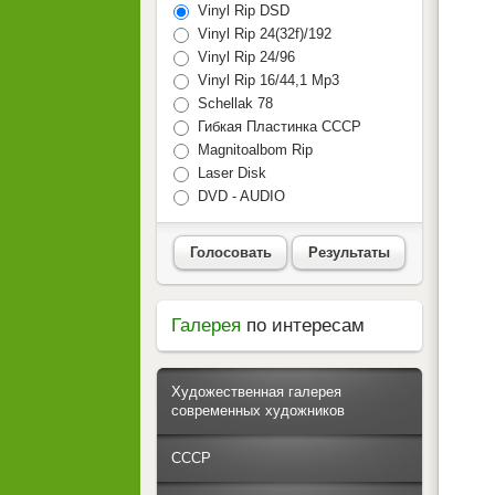
Vinyl Rip DSD
Vinyl Rip 24(32f)/192
Vinyl Rip 24/96
Vinyl Rip 16/44,1 Mp3
Schellak 78
Гибкая Пластинка СССР
Magnitoalbom Rip
Laser Disk
DVD - AUDIO
Голосовать
Результаты
Галерея
по интересам
Художественная галерея
современных художников
СССР