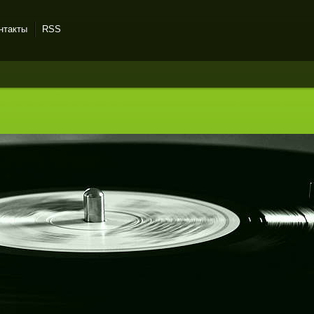
нтакты
RSS