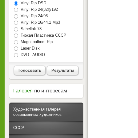
Vinyl Rip DSD
Vinyl Rip 24(32f)/192
Vinyl Rip 24/96
Vinyl Rip 16/44,1 Mp3
Schellak 78
Гибкая Пластинка СССР
Magnitoalbom Rip
Laser Disk
DVD - AUDIO
Голосовать
Результаты
Галерея
по интересам
Художественная галерея
современных художников
СССР