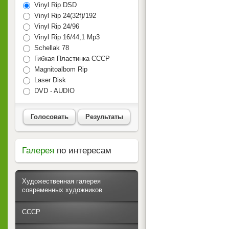
Vinyl Rip DSD
Vinyl Rip 24(32f)/192
Vinyl Rip 24/96
Vinyl Rip 16/44,1 Mp3
Schellak 78
Гибкая Пластинка СССР
Magnitoalbom Rip
Laser Disk
DVD - AUDIO
Голосовать
Результаты
Галерея
по интересам
Художественная галерея
современных художников
СССР